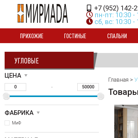
+7 (952) 142-2
пн-пт: 10:30 - 
сб, вс: 10:30 -
ПРИХОЖИЕ
ГОСТИНЫЕ
СПАЛЬНИ
УГЛОВЫЕ
ЦЕНА
Главная
У
-
Товар
ФАБРИКА
МиФ