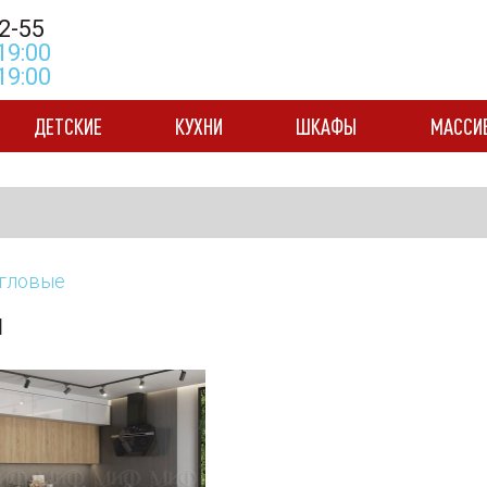
2-55
19:00
 19:00
ДЕТСКИЕ
КУХНИ
ШКАФЫ
МАССИ
гловые
ы