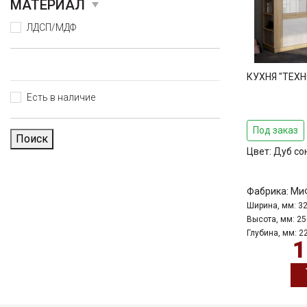
МАТЕРИАЛ
ЛДСП/МДФ
КУХНЯ "ТЕХНО
Есть в наличие
Под заказ
Поиск
Цвет:
Дуб со
Фабрика:
Ми
Ширина, мм:
3
Высота, мм:
25
Глубина, мм:
2
1