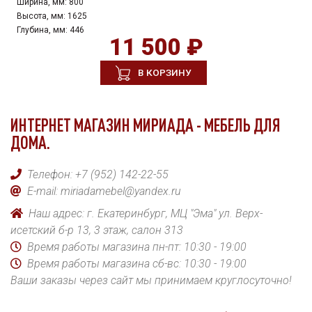
Ширина, мм:
800
Высота, мм:
1625
Глубина, мм:
446
11 500 ₽
В КОРЗИНУ
ИНТЕРНЕТ МАГАЗИН МИРИАДА - МЕБЕЛЬ ДЛЯ
ДОМА.
Телефон:
+7 (952) 142-22-55
E-mail:
miriadamebel@yandex.ru
Наш адрес: г. Екатеринбург, МЦ "Эма" ул. Верх-
исетский б-р 13, 3 этаж, салон 313
Время работы магазина пн-пт: 10:30 - 19:00
Время работы магазина сб-вс: 10:30 - 19:00
Ваши заказы через сайт мы принимаем круглосуточно!