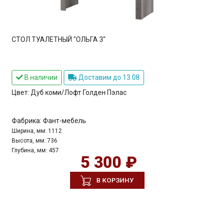
СТОЛ ТУАЛЕТНЫЙ "ОЛЬГА 3"
В наличии
Доставим до 13.08
Цвет:
Дуб коми/Лофт Голден Пэлас
Фабрика:
Фант-мебель
Ширина, мм:
1112
Высота, мм:
736
Глубина, мм:
457
5 300 ₽
В КОРЗИНУ