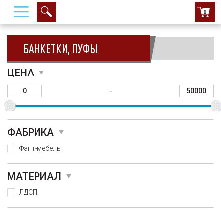
0
БАНКЕТКИ, ПУФЫ
Сортировать:
ЦЕНА
-
ФАБРИКА
Фант-мебель
МАТЕРИАЛ
ЛДСП