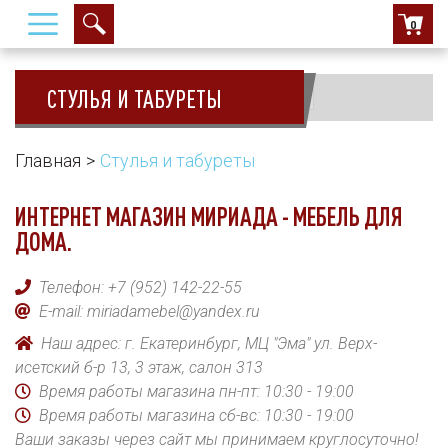
0
СТУЛЬЯ И ТАБУРЕТЫ
Сортировать:
Главная
Стулья и табуреты
ИНТЕРНЕТ МАГАЗИН МИРИАДА - МЕБЕЛЬ ДЛЯ
ДОМА.
Телефон:
+7 (952) 142-22-55
E-mail:
miriadamebel@yandex.ru
Наш адрес: г. Екатеринбург, МЦ "Эма" ул. Верх-
исетский б-р 13, 3 этаж, салон 313
Время работы магазина пн-пт: 10:30 - 19:00
Время работы магазина сб-вс: 10:30 - 19:00
Ваши заказы через сайт мы принимаем круглосуточно!